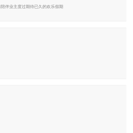
情陪伴业主度过期待已久的欢乐假期