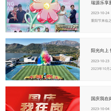
瑞源乐享爱
2023-10-24
重阳节来临
阳光向上
2023-10-23
2023年1
国庆我在岗
2023-10-04