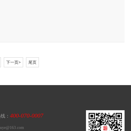
下一页>
尾页
400-070-0007
热线：
ye@163.com