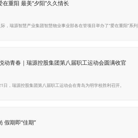
在重阳 最美“夕阳”久久情长
之际，瑞源智慧产业集团智慧物业事业部各在管项目举办了“爱在重阳”系
 悦动青春｜瑞源控股集团第八届职工运动会圆满收官
0月21日，瑞源控股集团第八届职工运动会在青岛为明学校胜利召开。
 假期即“佳期”