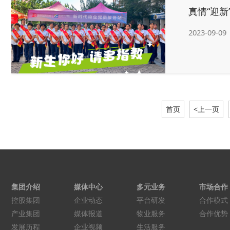
真情“迎新
2023-09-09
首页
<上一页
集团介绍
媒体中心
多元业务
市场合作
控股集团
企业动态
平台研发
合作模式
产业集团
媒体报道
物业服务
合作优势
发展历程
企业视频
生活服务