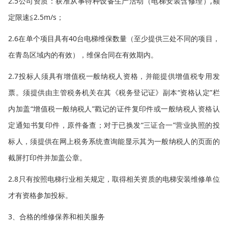
2.5公司资质：获准从事特种设备生产活动（电梯安装含修理）,额
定限速≦2.5m/s；
2.6在单个项目具有40台电梯维保数量（至少提供三处不同的项目，
在青岛区域内的有效），维保合同在有效期内。
2.7投标人须具有增值税一般纳税人资格，并能提供增值税专用发
票。须提供由主管税务机关在其《税务登记证》副本“资格认定”栏
内加盖“增值税一般纳税人”戳记的证件复印件或一般纳税人资格认
定通知书复印件，原件备查；对于已换发“三证合一”营业执照的投
标人，须提供在网上税务系统查询能显示其为一般纳税人的页面的
截屏打印件并加盖公章。
2.8只有按照电梯行业相关规定，取得相关资质的电梯安装维修单位
才有资格参加投标。
3、合格的维修保养和相关服务