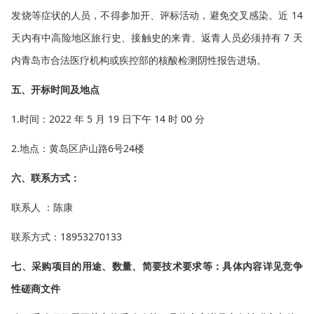
发烧等症状的人员，不得参加开、评标活动，避免交叉感染。近 14
天内有中高险地区旅行史、接触史的来青、返青人员必须持有 7 天
内青岛市合法医疗机构或疾控部的核酸检测阴性报告进场。
五、开标时间及地点
1.时间：2022 年 5 月 19 日下午 14 时 00 分
2.地点：黄岛区庐山路6号24楼
六、联系方式：
联系人 ：陈康
联系方式：18953270133
七、采购项目的用途、数量、简要技术要求等：具体内容详见竞争
性磋商文件