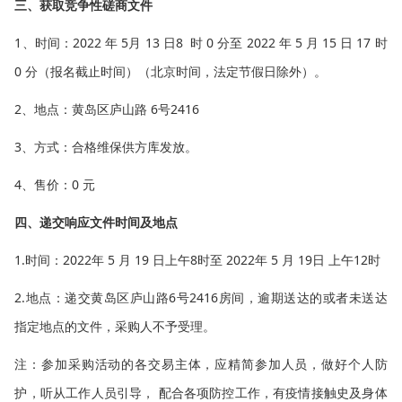
三、获取竞争性磋商文件
1、时间：2022 年 5月 13 日8 时 0 分至 2022 年 5 月 15 日 17 时
0 分（报名截止时间）（北京时间，法定节假日除外）。
2、地点：黄岛区庐山路 6号2416
3、方式：合格维保供方库发放。
4、售价：0 元
四、递交响应文件时间及地点
1.时间：2022年 5 月 19 日上午8时至 2022年 5 月 19日 上午12时
2.地点：递交黄岛区庐山路6号2416房间，逾期送达的或者未送达
指定地点的文件，采购人不予受理。
注：参加采购活动的各交易主体，应精简参加人员，做好个人防
护，听从工作人员引导， 配合各项防控工作，有疫情接触史及身体